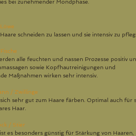
dies bei zunehmender Mondphase.
 Löwe
aare schneiden zu lassen und sie intensiv zu pfleg
 Fische
den alle feuchten und nassen Prozesse positiv unt
nmassagen sowie Kopfhautreinigungen und 
nde Maßnahmen wirken sehr intensiv.
n / Zwillinge
sich sehr gut zum Haare färben. Optimal auch für 
ares Haar.
ck / Stier
ist es besonders günstig für Stärkung von Haaren,