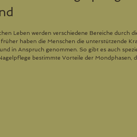
nd
ichen Leben werden verschiedene Bereiche durch d
 früher haben die Menschen die unterstützende Kra
nd in Anspruch genommen. So gibt es auch speziel
Nagelpflege bestimmte Vorteile der Mondphasen, d