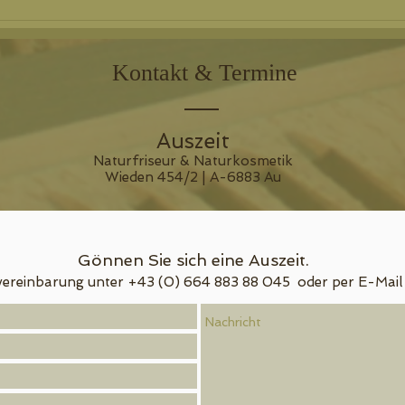
Kontakt & Termine
Auszeit
Naturfriseur & Naturkosmetik
Wieden 454/2 | A-6883 Au
Gönnen Sie sich eine Auszeit.
ereinbarung unter +43 (0) 664 883 88 045 oder per E-Mail