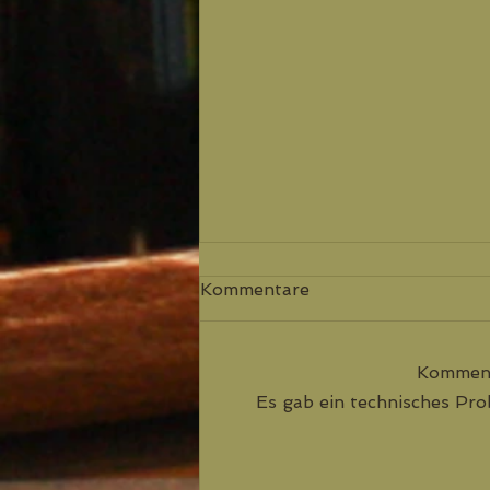
Kommentare
Komment
Es gab ein technisches Prob
Die Sonne ist unser
Lebenselexier!