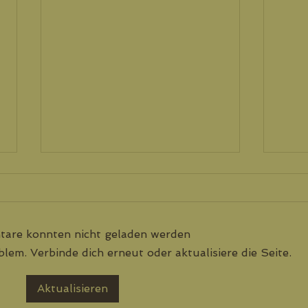
are konnten nicht geladen werden
lem. Verbinde dich erneut oder aktualisiere die Seite.
Leben. Lieben. Lachen.
GEH
Aktualisieren
Somm