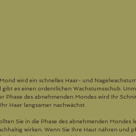
ond wird ein schnelles Haar- und Nagelwachstum 
gibt es einen ordentlichen Wachstumsschub. Unmi
er Phase des abnehmenden Mondes wird Ihr Schnitt
 Ihr Haar langsamer nachwächst.
llten Sie in die Phase des abnehmenden Mondes le
chhaltig wirken. Wenn Sie Ihre Haut nähren und p