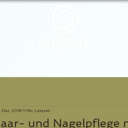
. Dez. 2016
1 Min. Lesezeit
Haar- und Nagelpflege 