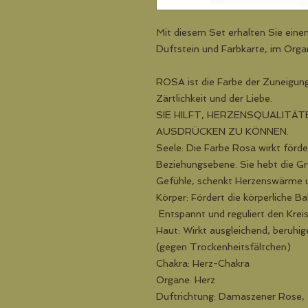
Mit diesem Set erhalten Sie eine
Duftstein und Farbkarte, im Org
ROSA ist die Farbe der Zuneigung
Zärtlichkeit und der Liebe.
SIE HILFT, HERZENSQUALITÄ
AUSDRÜCKEN ZU KÖNNEN.
Seele: Die Farbe Rosa wirkt förde
Beziehungsebene. Sie hebt die Gr
Gefühle, schenkt Herzenswärme u
Körper: Fördert die körperliche B
Entspannt und reguliert den Kreis
Haut: Wirkt ausgleichend, beruhig
(gegen Trockenheitsfältchen)
Chakra: Herz-Chakra
Organe: Herz
Duftrichtung: Damaszener Rose,