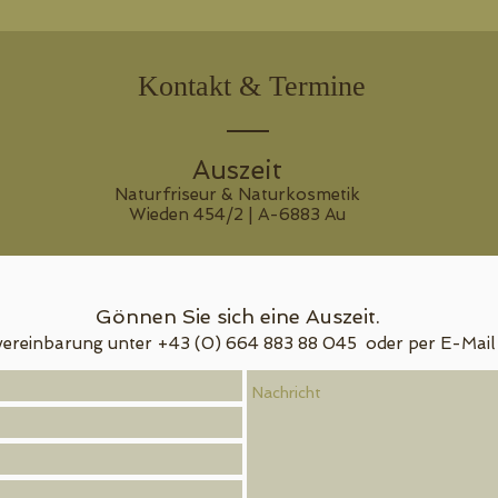
Kontakt & Termine
Auszeit
Naturfriseur & Naturkosmetik
Wieden 454/2 | A-6883 Au
Gönnen Sie sich eine Auszeit.
ereinbarung unter +43 (0) 664 883 88 045 oder per E-Mail