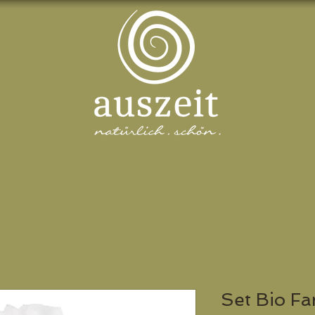
Set Bio Fa