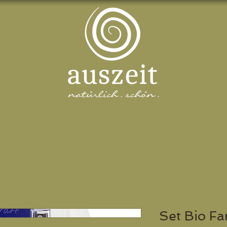
Set Bio Fa