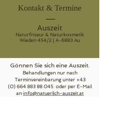
(Mischung ätherischer Öle*:
Kontakt & Termine
Bergamottminze*, Salbei*,
Eukalyptus* u. a.)
* aus kontrolliert biologischem
Auszeit
Anbau
Naturfriseur & Naturkosmetik
Wieden 454/2 | A-6883 Au
Gönnen Sie sich eine Auszeit.
Behandlungen nur nach
Terminvereinbarung unter +43
(0) 664 883 88 045 oder per E-Mail
an
info@natuerlich-auszeit.at