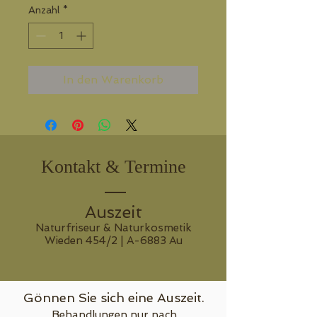
Anzahl
*
In den Warenkorb
Kontakt & Termine
Auszeit
Naturfriseur & Naturkosmetik
Wieden 454/2 | A-6883 Au
Gönnen Sie sich eine Auszeit.
Behandlungen nur nach